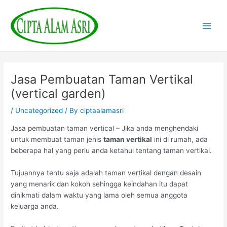
Skip
Post
Main
to
navigation
Men
content
Jasa Pembuatan Taman Vertikal
(vertical garden)
/
Uncategorized
/ By
ciptaalamasri
Jasa pembuatan taman vertical – Jika anda menghendaki
untuk membuat taman jenis
taman vertikal
ini di rumah, ada
beberapa hal yang perlu anda ketahui tentang taman vertikal.
Tujuannya tentu saja adalah taman vertikal dengan desain
yang menarik dan kokoh sehingga keindahan itu dapat
dinikmati dalam waktu yang lama oleh semua anggota
keluarga anda.